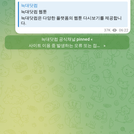
늑대닷컴
늑대닷컴 웹툰
늑대닷컴은 다양한 플랫폼의 웹툰 다시보기를 제공합니
다.
37K
06:22
늑대닷컴 공식채널
pinned «
사이트 이용 중 발생하는 오류 또는 접속 불가 현상은 제보 부탁드립니다. 리뉴얼 전의 늑대닷컴을 원하시는 분들은 늑대닷컴2로 이용 바랍니다. 항상 늑대닷컴을 찾아주셔서 감사합니다. 늑대닷컴 주소 https://wfwf435.com 늑대닷컴2 주소 https://wftoon222.com
»