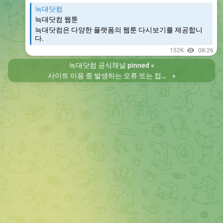
늑대닷컴
늑대닷컴 웹툰
늑대닷컴은 다양한 플랫폼의 웹툰 다시보기를 제공합니
다.
152K
08:26
늑대닷컴 공식채널
pinned «
사이트 이용 중 발생하는 오류 또는 접속 불가 현상은 제보 부탁드립니다. 리뉴얼 전의 늑대닷컴을 원하시는 분들은 늑대닷컴2로 이용 바랍니다. 항상 늑대닷컴을 찾아주셔서 감사합니다. 늑대닷컴 주소 https://wfwf436.com 늑대닷컴2 주소 https://wftoon223.com
»