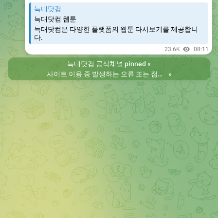
늑대닷컴
늑대닷컴 웹툰
늑대닷컴은 다양한 플랫폼의 웹툰 다시보기를 제공합니
다.
23.6K
08:11
늑대닷컴 공식채널
pinned «
사이트 이용 중 발생하는 오류 또는 접속 불가 현상은 제보 부탁드립니다. 리뉴얼 전의 늑대닷컴을 원하시는 분들은 늑대닷컴2로 이용 바랍니다. 항상 늑대닷컴을 찾아주셔서 감사합니다. 늑대닷컴 주소 https://wfwf437.com 늑대닷컴2 주소 https://wftoon223.com
»