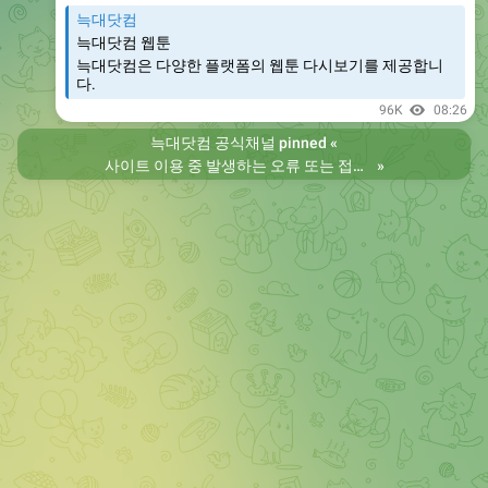
늑대닷컴
늑대닷컴 웹툰
늑대닷컴은 다양한 플랫폼의 웹툰 다시보기를 제공합니
다.
96K
08:26
늑대닷컴 공식채널
pinned «
사이트 이용 중 발생하는 오류 또는 접속 불가 현상은 제보 부탁드립니다. 리뉴얼 전의 늑대닷컴을 원하시는 분들은 늑대닷컴2로 이용 바랍니다. 항상 늑대닷컴을 찾아주셔서 감사합니다. 늑대닷컴 주소 https://wfwf436.com 늑대닷컴2 주소 https://wftoon223.com
»