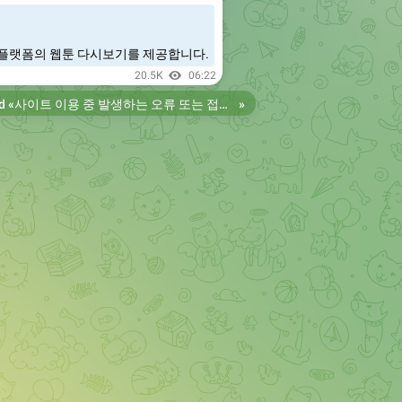
플랫폼의 웹툰 다시보기를 제공합니다.
20.5K
06:22
d «
사이트 이용 중 발생하는 오류 또는 접속 불가 현상은 제보 부탁드립니다. 리뉴얼 전의 늑대닷컴을 원하시는 분들은 늑대닷컴2로 이용 바랍니다. 항상 늑대닷컴을 찾아주셔서 감사합니다. 늑대닷컴 주소 https://wfwf435.com 늑대닷컴2 주소 https://wftoon222.com
»