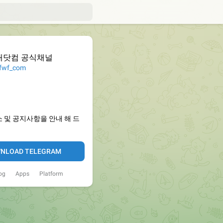
대닷컴 공식채널
wf_com
 및 공지사항을 안내 해 드
NLOAD TELEGRAM
og
Apps
Platform