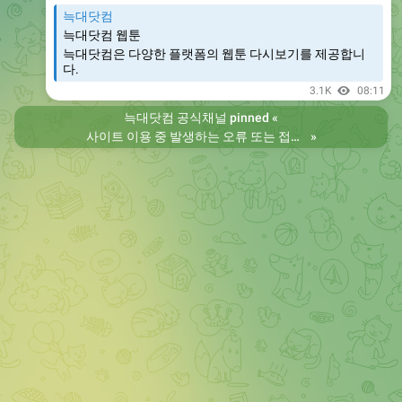
늑대닷컴
늑대닷컴 웹툰
늑대닷컴은 다양한 플랫폼의 웹툰 다시보기를 제공합니
다.
3.1K
08:11
늑대닷컴 공식채널
pinned «
사이트 이용 중 발생하는 오류 또는 접속 불가 현상은 제보 부탁드립니다. 리뉴얼 전의 늑대닷컴을 원하시는 분들은 늑대닷컴2로 이용 바랍니다. 항상 늑대닷컴을 찾아주셔서 감사합니다. 늑대닷컴 주소 https://wfwf437.com 늑대닷컴2 주소 https://wftoon223.com
»