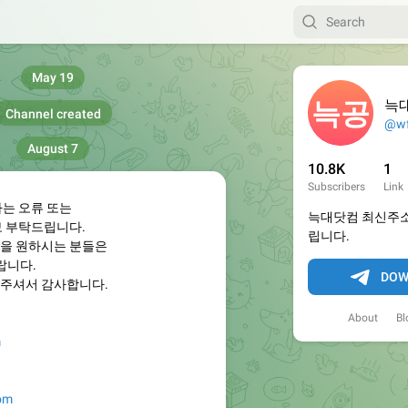
May 19
늑
Channel created
@wf
August 7
10.8K
1
Subscribers
Link
하는 오류 또는
늑대닷컴 최신주소
보 부탁드립니다.
립니다.
을 원하시는 분들은
랍니다.
DOW
주셔서 감사합니다.
About
Bl
m
com