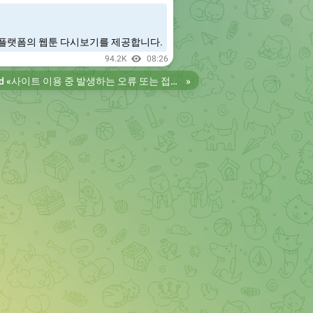
플랫폼의 웹툰 다시보기를 제공합니다.
94.2K
08:26
d «
사이트 이용 중 발생하는 오류 또는 접속 불가 현상은 제보 부탁드립니다. 리뉴얼 전의 늑대닷컴을 원하시는 분들은 늑대닷컴2로 이용 바랍니다. 항상 늑대닷컴을 찾아주셔서 감사합니다. 늑대닷컴 주소 https://wfwf436.com 늑대닷컴2 주소 https://wftoon223.com
»