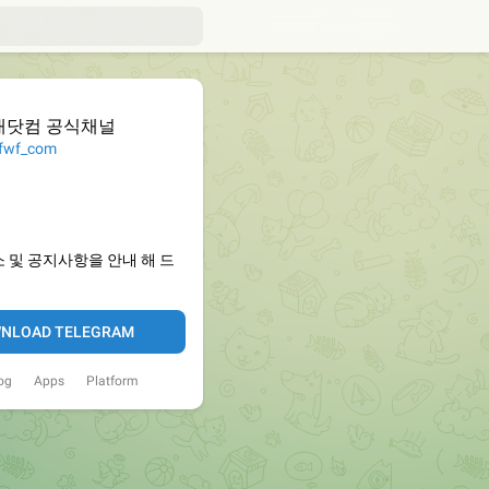
대닷컴 공식채널
wf_com
 및 공지사항을 안내 해 드
NLOAD TELEGRAM
og
Apps
Platform