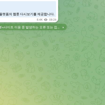
플랫폼의 웹툰 다시보기를 제공합니다.
8.4K
08:26
d «
사이트 이용 중 발생하는 오류 또는 접속 불가 현상은 제보 부탁드립니다. 리뉴얼 전의 늑대닷컴을 원하시는 분들은 늑대닷컴2로 이용 바랍니다. 항상 늑대닷컴을 찾아주셔서 감사합니다. 늑대닷컴 주소 https://wfwf436.com 늑대닷컴2 주소 https://wftoon223.com
»