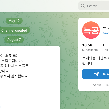
May 19
늑
Channel created
@wf
August 7
10.6K
1
Subscribers
Link
하는 오류 또는
늑대닷컴 최신주소
보 부탁드립니다.
립니다.
을 원하시는 분들은
랍니다.
DOW
주셔서 감사합니다.
About
Bl
m
com