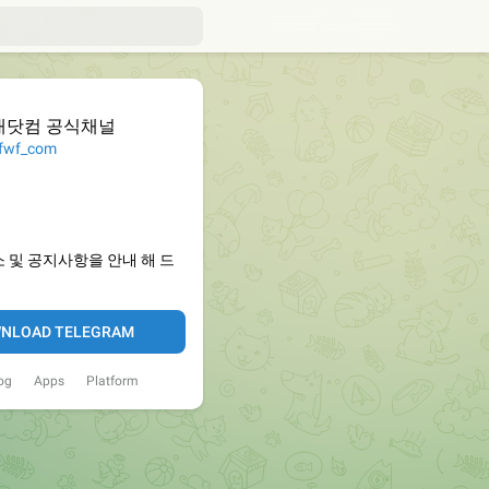
대닷컴 공식채널
wf_com
 및 공지사항을 안내 해 드
NLOAD TELEGRAM
og
Apps
Platform